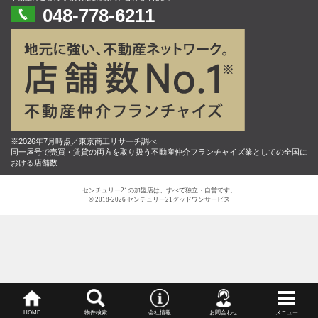
048-778-6211
※2026年7月時点／東京商工リサーチ調べ
同一屋号で売買・賃貸の両方を取り扱う不動産仲介フランチャイズ業としての全国に
おける店舗数
センチュリー21の加盟店は、すべて独立・自営です。
© 2018-2026 センチュリー21グッドワンサービス
HOME
物件検索
会社情報
お問合わせ
メニュー