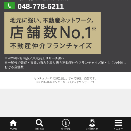
048-778-6211
※2026年7月時点／東京商工リサーチ調べ
同一屋号で売買・賃貸の両方を取り扱う不動産仲介フランチャイズ業としての全国に
おける店舗数
センチュリー21の加盟店は、すべて独立・自営です。
© 2018-2026 センチュリー21グッドワンサービス
HOME
物件検索
会社情報
お問合わせ
メニュー