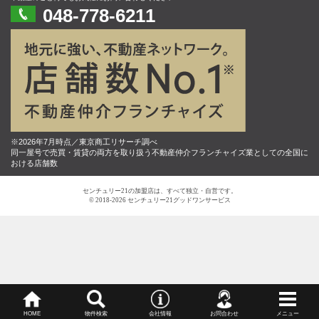
048-778-6211
※2026年7月時点／東京商工リサーチ調べ
同一屋号で売買・賃貸の両方を取り扱う不動産仲介フランチャイズ業としての全国に
おける店舗数
センチュリー21の加盟店は、すべて独立・自営です。
© 2018-2026 センチュリー21グッドワンサービス
HOME
物件検索
会社情報
お問合わせ
メニュー