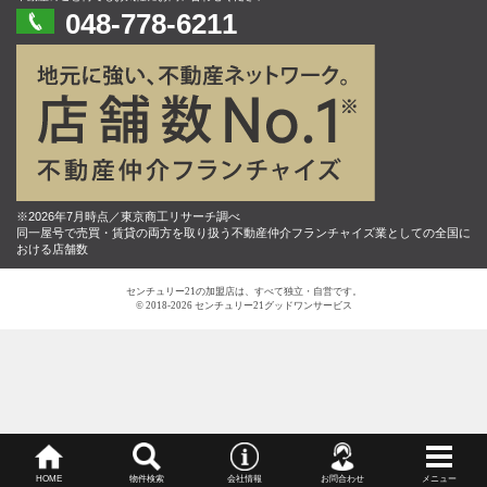
048-778-6211
※2026年7月時点／東京商工リサーチ調べ
同一屋号で売買・賃貸の両方を取り扱う不動産仲介フランチャイズ業としての全国に
おける店舗数
センチュリー21の加盟店は、すべて独立・自営です。
© 2018-2026 センチュリー21グッドワンサービス
HOME
物件検索
会社情報
お問合わせ
メニュー