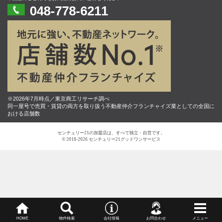
048-778-6211
※2026年7月時点／東京商工リサーチ調べ
同一屋号で売買・賃貸の両方を取り扱う不動産仲介フランチャイズ業としての全国に
おける店舗数
センチュリー21の加盟店は、すべて独立・自営です。
© 2018-2026 センチュリー21グッドワンサービス
HOME
物件検索
会社情報
お問合わせ
メニュー