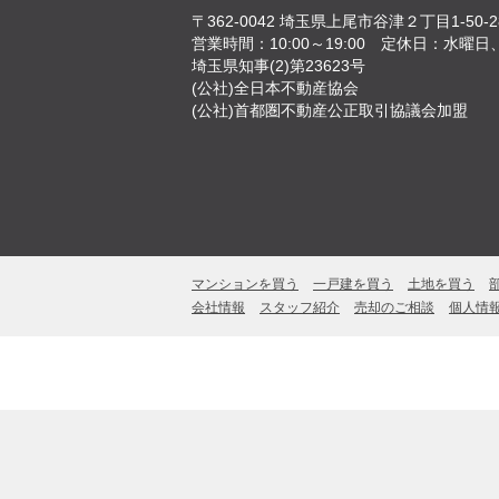
〒362-0042
埼玉県上尾市谷津２丁目1-50-2
営業時間：10:00～19:00
定休日：水曜日
埼玉県知事(2)第23623号
(公社)全日本不動産協会
(公社)首都圏不動産公正取引協議会加盟
マンションを買う
一戸建を買う
土地を買う
会社情報
スタッフ紹介
売却のご相談
個人情