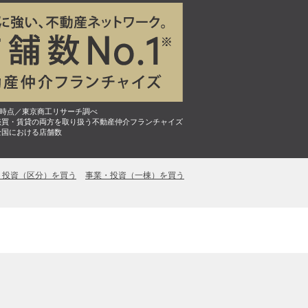
7月時点／東京商工リサーチ調べ
売買・賃貸の両方を取り扱う不動産仲介フランチャイズ
全国における店舗数
・投資（区分）を買う
事業・投資（一棟）を買う