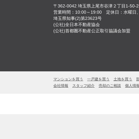
〒362-0042
埼玉県上尾市谷津２丁目1-50-2
営業時間：10:00～19:00
定休日：水曜日
埼玉県知事(2)第23623号
(公社)全日本不動産協会
(公社)首都圏不動産公正取引協議会加盟
マンションを買う
一戸建を買う
土地を買う
会社情報
スタッフ紹介
売却のご相談
個人情