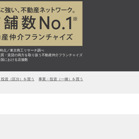
7月時点／東京商工リサーチ調べ
売買・賃貸の両方を取り扱う不動産仲介フランチャイズ
全国における店舗数
・投資（区分）を買う
事業・投資（一棟）を買う