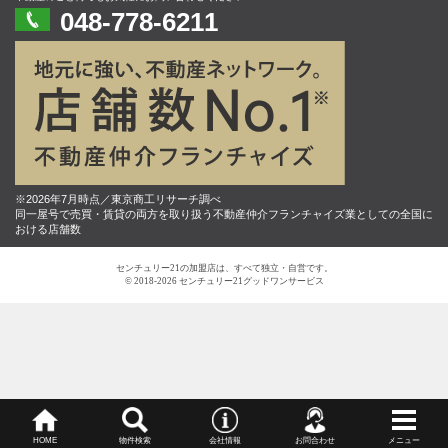
048-778-6211
※2026年7月時点／東京商工リサーチ調べ
同一屋号で売買・賃貸の両方を取り扱う不動産仲介フランチャイズ業としての全国に
おける店舗数
センチュリー21の加盟店は、すべて独立・自営です。
© 2018-2026 センチュリー21グッドワンサービス
HOME
物件検索
会社情報
お問合わせ
メニュー