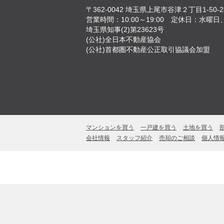
〒362-0042
埼玉県上尾市谷津２丁目1-50-2
営業時間：10:00～19:00
定休日：水曜日
埼玉県知事(2)第23623号
(公社)全日本不動産協会
(公社)首都圏不動産公正取引協議会加盟
マンションを買う
一戸建を買う
土地を買う
会社情報
スタッフ紹介
売却のご相談
個人情