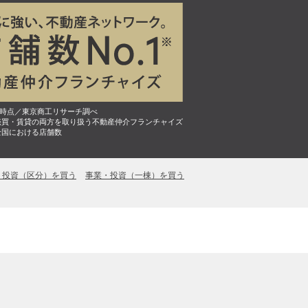
7月時点／東京商工リサーチ調べ
売買・賃貸の両方を取り扱う不動産仲介フランチャイズ
全国における店舗数
・投資（区分）を買う
事業・投資（一棟）を買う