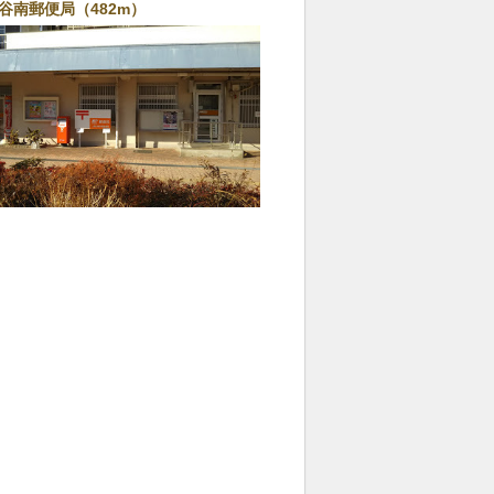
谷南郵便局（482m）