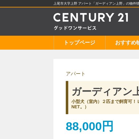
上尾市大字上野 アパート「ガーディアン上野」の物件
トップページ
おすすめ
アパート
ガーディアン
小型犬（室内）２匹まで飼育可！Ｌ
NET。）
88,000円