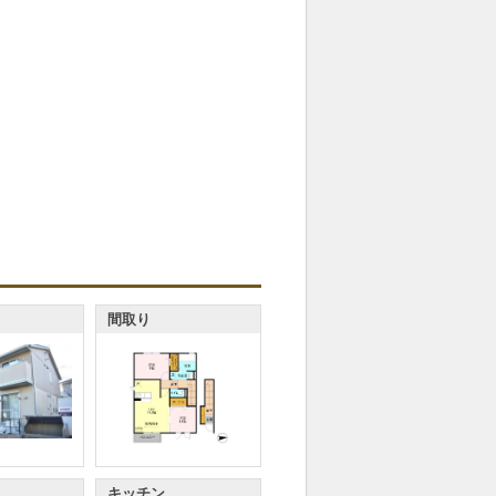
間取り
キッチン