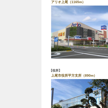
アリオ上尾（1165m）
役所
上尾市役所平方支所（890m）