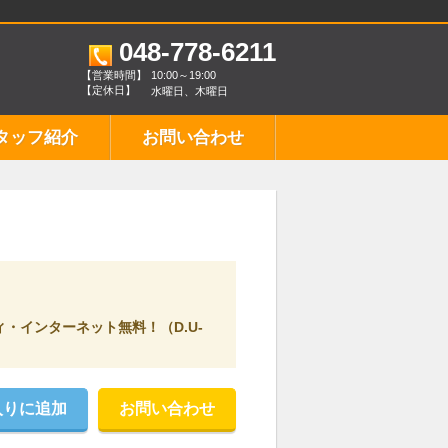
048-778-6211
【営業時間】
10:00～19:00
【定休日】
水曜日、木曜日
タッフ紹介
お問い合わせ
インターネット無料！（D.U-
入りに追加
お問い合わせ