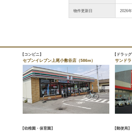
物件更新日
2026
その他共
コンビニ
ドラッグ
セブンイレブン上尾小敷谷店（586m）
サンドラ
幼稚園・保育園
郵便局