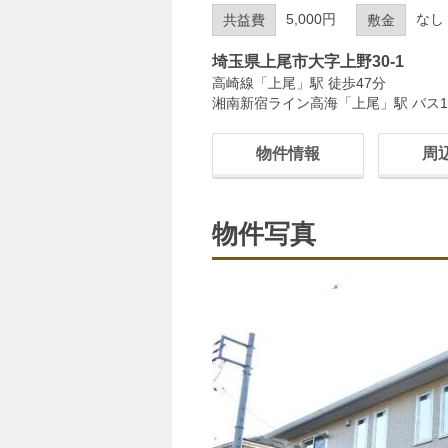
5,000円
なし
共益費
敷金
埼玉県上尾市大字上野30-1
高崎線「上尾」駅 徒歩47分
湘南新宿ライン高海「上尾」駅 バス1
物件情報
周
物件写真