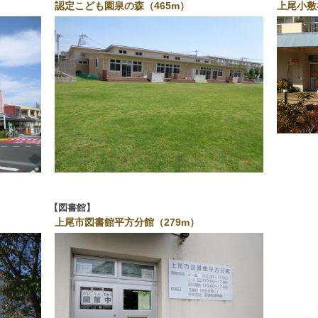
認定こども園泉の森（465m）
上尾小敷
図書館
上尾市図書館平方分館（279m）