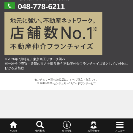
048-778-6211
※2026年7月時点／東京商工リサーチ調べ
同一屋号で売買・賃貸の両方を取り扱う不動産仲介フランチャイズ業としての全国に
おける店舗数
センチュリー21の加盟店は、すべて独立・自営です。
© 2018-2026 センチュリー21グッドワンサービス
HOME
物件検索
会社情報
お問合わせ
メニュー