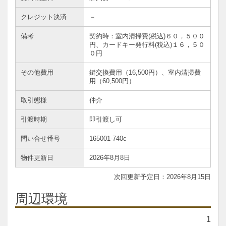
クレジット決済
－
備考
契約時：室内清掃費(税込)６０，５００
円、カードキー発行料(税込)１６，５０
０円
その他費用
鍵交換費用（16,500円）、室内清掃費
用（60,500円）
取引態様
仲介
引渡時期
即引渡し可
問い合せ番号
165001-740c
物件更新日
2026年8月8日
2026年8月15日
周辺環境
1