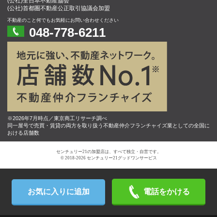
(公社)全日本不動産協会
(公社)首都圏不動産公正取引協議会加盟
不動産のこと何でもお気軽にお問い合わせください
048-778-6211
※2026年7月時点／東京商工リサーチ調べ
同一屋号で売買・賃貸の両方を取り扱う不動産仲介フランチャイズ業としての全国に
おける店舗数
センチュリー21の加盟店は、すべて独立・自営です。
© 2018-2026 センチュリー21グッドワンサービス
お気に入りに追加
電話