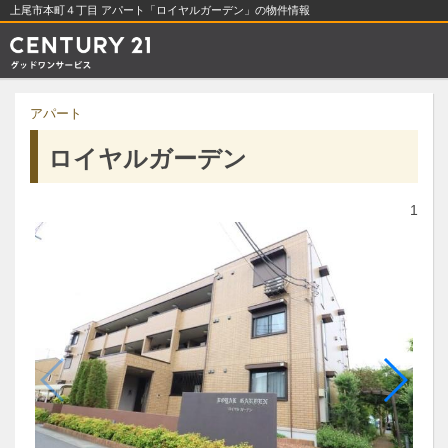
上尾市本町４丁目 アパート「ロイヤルガーデン」の物件情報
アパート
ロイヤルガーデン
1