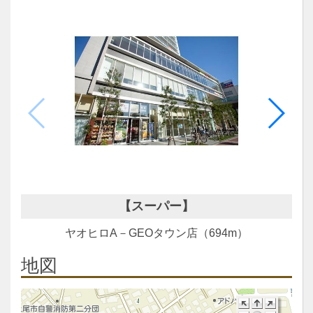
【スーパー】
ヤオヒロA－GEOタウン店（694m）
地図