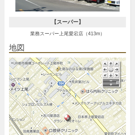
【スーパー】
業務スーパー上尾愛宕店（413m）
地図