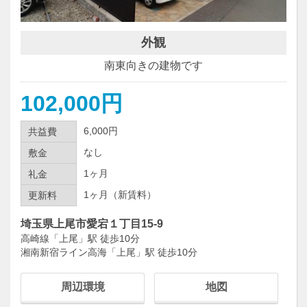
外観
南東向きの建物です
102,000円
6,000円
共益費
なし
敷金
1ヶ月
礼金
1ヶ月（新賃料）
更新料
埼玉県上尾市愛宕１丁目15-9
高崎線「上尾」駅 徒歩10分
湘南新宿ライン高海「上尾」駅 徒歩10分
周辺環境
地図