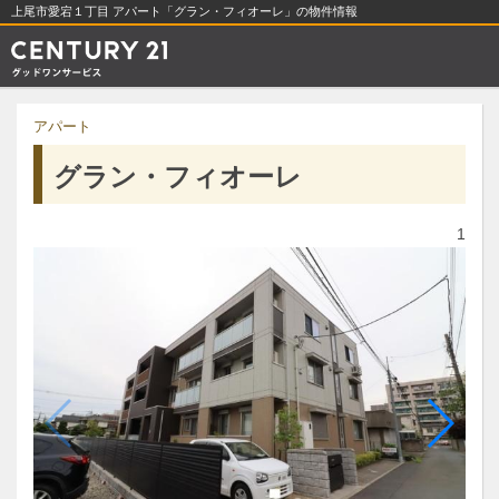
上尾市愛宕１丁目 アパート「グラン・フィオーレ」の物件情報
アパート
グラン・フィオーレ
1