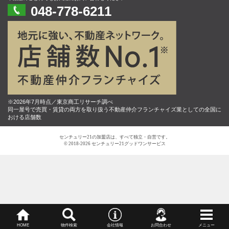
048-778-6211
※2026年7月時点／東京商工リサーチ調べ
同一屋号で売買・賃貸の両方を取り扱う不動産仲介フランチャイズ業としての全国に
おける店舗数
センチュリー21の加盟店は、すべて独立・自営です。
© 2018-2026 センチュリー21グッドワンサービス
HOME
物件検索
会社情報
お問合わせ
メニュー