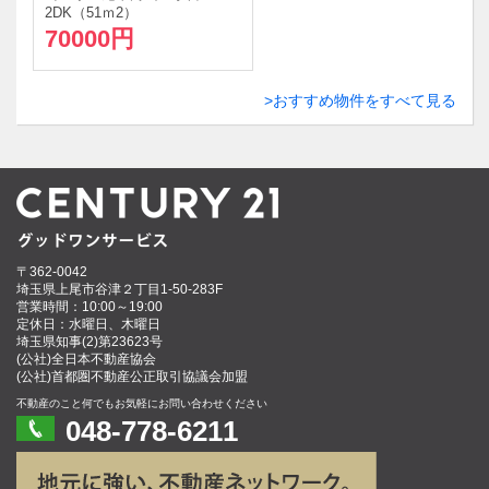
2DK（51ｍ
2
）
70000円
おすすめ物件をすべて見る
〒362-0042
埼玉県上尾市谷津２丁目1-50-283F
営業時間：10:00～19:00
定休日：水曜日、木曜日
埼玉県知事(2)第23623号
(公社)全日本不動産協会
(公社)首都圏不動産公正取引協議会加盟
不動産のこと何でもお気軽にお問い合わせください
048-778-6211