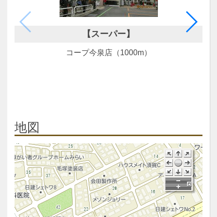
【スーパー】
コープ今泉店（1000m）
地図