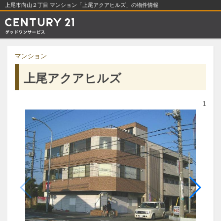
上尾市向山２丁目 マンション「上尾アクアヒルズ」の物件情報
マンション
上尾アクアヒルズ
1