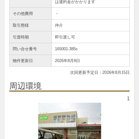
は違約金がかかります
その他費用
－
取引態様
仲介
引渡時期
即引渡し可
問い合せ番号
165001-385c
物件更新日
2026年8月8日
2026年8月15日
周辺環境
1