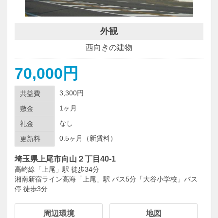
外観
西向きの建物
70,000円
3,300円
共益費
1ヶ月
敷金
なし
礼金
0.5ヶ月（新賃料）
更新料
埼玉県上尾市向山２丁目40-1
高崎線「上尾」駅 徒歩34分
湘南新宿ライン高海「上尾」駅 バス5分「大谷小学校」バス
停 徒歩3分
周辺環境
地図