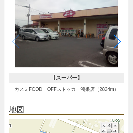
【スーパー】
カスミFOOD OFFストッカー鴻巣店（2824m）
地図