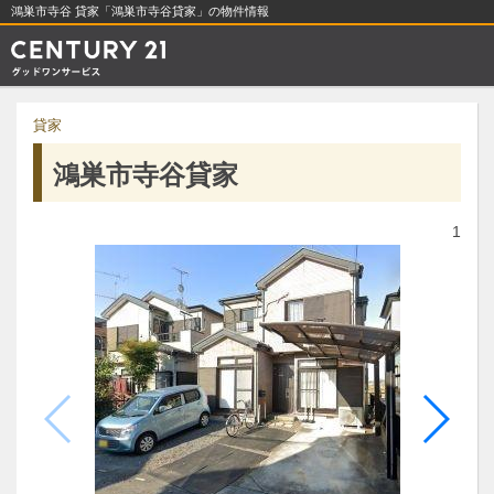
鴻巣市寺谷 貸家「鴻巣市寺谷貸家」の物件情報
貸家
鴻巣市寺谷貸家
1