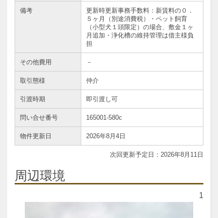
備考
更新時更新事務手数料：新賃料の０．
５ヶ月（別途消費税）・ペット飼育
（小型犬１頭限定）の場合、敷金１ヶ
月追加・浄化槽の維持管理は借主様負
担
その他費用
－
取引態様
仲介
引渡時期
即引渡し可
問い合せ番号
165001-580c
物件更新日
2026年8月4日
2026年8月11日
周辺環境
1