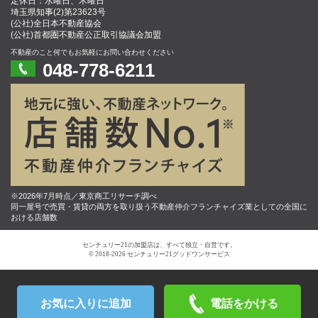
定休日：水曜日、木曜日
埼玉県知事(2)第23623号
(公社)全日本不動産協会
(公社)首都圏不動産公正取引協議会加盟
不動産のこと何でもお気軽にお問い合わせください
048-778-6211
※2026年7月時点／東京商工リサーチ調べ
同一屋号で売買・賃貸の両方を取り扱う不動産仲介フランチャイズ業としての全国に
おける店舗数
センチュリー21の加盟店は、すべて独立・自営です。
© 2018-2026 センチュリー21グッドワンサービス
お気に入りに追加
電話