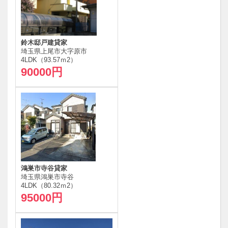
鈴木邸戸建貸家
埼玉県上尾市大字原市
4LDK（93.57ｍ
2
）
90000円
鴻巣市寺谷貸家
埼玉県鴻巣市寺谷
4LDK（80.32ｍ
2
）
95000円