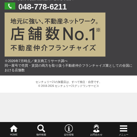
048-778-6211
※2026年7月時点／東京商工リサーチ調べ
同一屋号で売買・賃貸の両方を取り扱う不動産仲介フランチャイズ業としての全国に
おける店舗数
センチュリー21の加盟店は、すべて独立・自営です。
© 2018-2026 センチュリー21グッドワンサービス
HOME
物件検索
会社情報
お問合わせ
メニュー