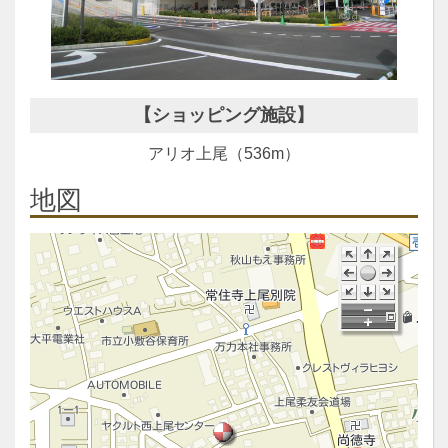
【ショッピング施設】
アリオ上尾（536m）
地図