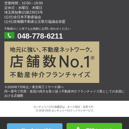
営業時間：10:00～19:00
定休日：水曜日、木曜日
埼玉県知事(2)第23623号
(公社)全日本不動産協会
(公社)首都圏不動産公正取引協議会加盟
不動産のこと何でもお気軽にお問い合わせください
048-778-6211
※2026年7月時点／東京商工リサーチ調べ
同一屋号で売買・賃貸の両方を取り扱う不動産仲介フランチャイズ業としての全国に
おける店舗数
センチュリー21の加盟店は、すべて独立・自営です。
© 2018-2026 センチュリー21グッドワンサービス