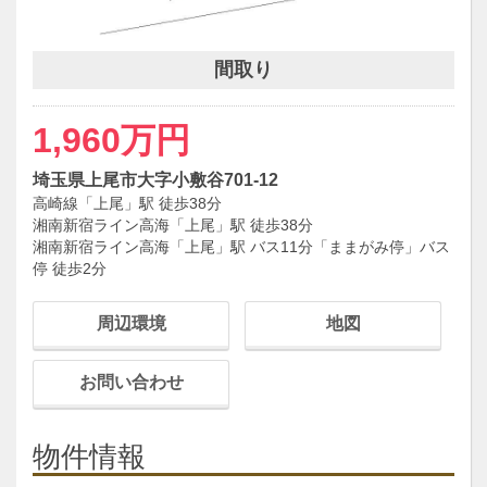
間取り
1,960万円
埼玉県上尾市大字小敷谷701-12
高崎線「上尾」駅 徒歩38分
湘南新宿ライン高海「上尾」駅 徒歩38分
湘南新宿ライン高海「上尾」駅 バス11分「ままがみ停」バス
停 徒歩2分
周辺環境
地図
お問い合わせ
物件情報