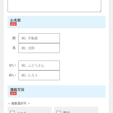
お名前
連絡方法
＜ 複数選択可 ＞
メール
電話