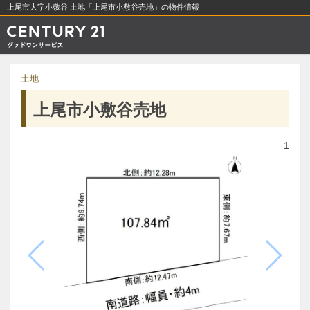
上尾市大字小敷谷 土地「上尾市小敷谷売地」の物件情報
土地
上尾市小敷谷売地
1