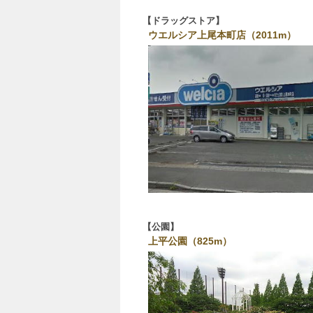
ドラッグストア
ウエルシア上尾本町店（2011m）
公園
上平公園（825m）