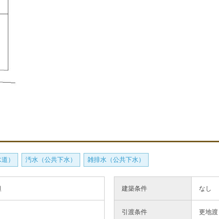
水道）
汚水（公共下水）
雑排水（公共下水）
坦
建築条件
なし
引渡条件
更地渡