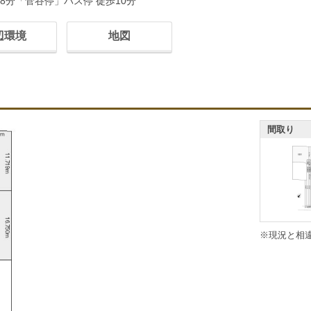
8分「菅谷停」バス停 徒歩10分
辺環境
地図
間取り
※現況と相