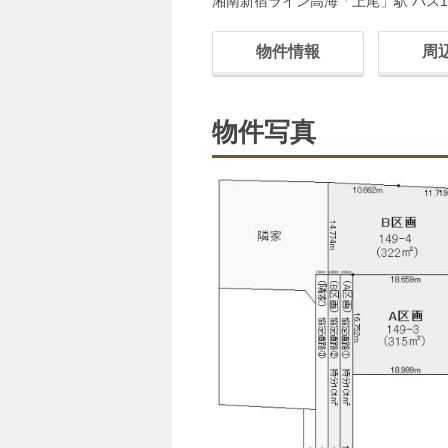
湘南新宿ライン高海「上尾」駅 バス1
物件情報
周
物件写真