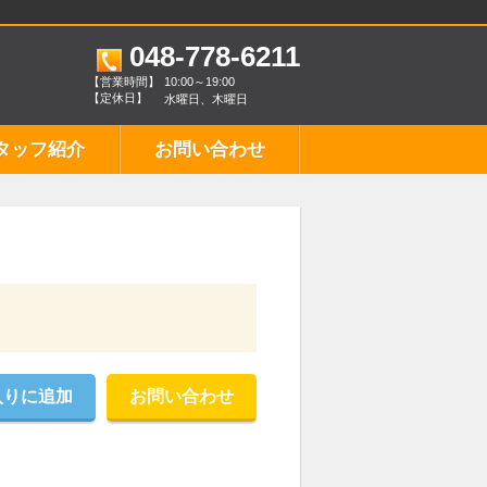
048-778-6211
【営業時間】
10:00～19:00
【定休日】
水曜日、木曜日
タッフ紹介
お問い合わせ
入りに追加
お問い合わせ