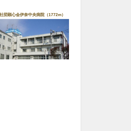
社団顕心会伊奈中央病院（1772m）