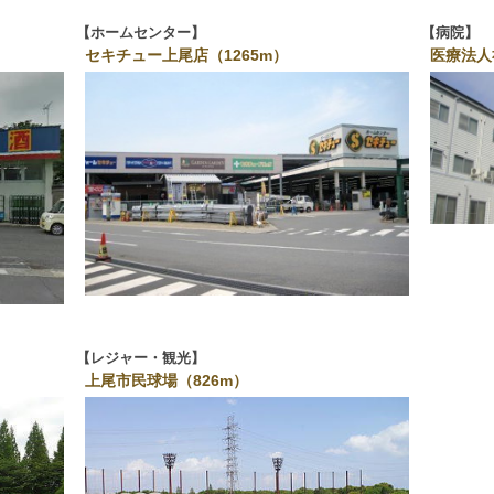
ホームセンター
病院
セキチュー上尾店（1265m）
医療法人
レジャー・観光
上尾市民球場（826m）