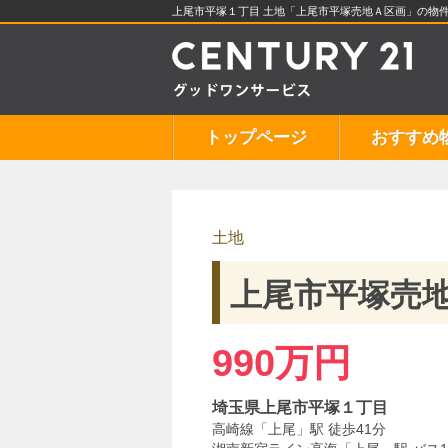
上尾市平塚１丁目 土地「上尾市平塚売地Ａ区画」の物
トップページ
おすすめ
土地
上尾市平塚売
990万円
埼玉県上尾市平塚１丁目
高崎線「上尾」駅 徒歩41分