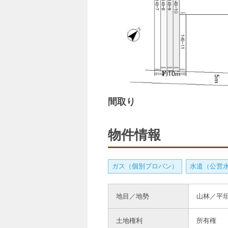
間取り
物件情報
ガス（個別プロパン）
水道（公営
地目／地勢
山林／平
土地権利
所有権