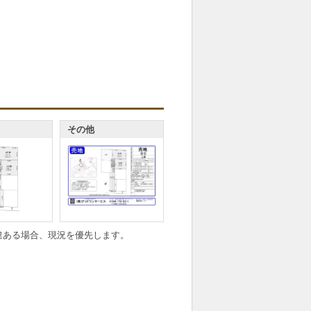
その他
違ある場合、現況を優先します。