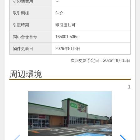
その他費用
－
取引態様
仲介
引渡時期
即引渡し可
問い合せ番号
165001-536c
物件更新日
2026年8月8日
2026年8月15日
周辺環境
1