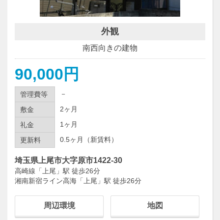
外観
南西向きの建物
90,000円
－
管理費等
2ヶ月
敷金
1ヶ月
礼金
0.5ヶ月（新賃料）
更新料
埼玉県上尾市大字原市1422-30
高崎線「上尾」駅 徒歩26分
湘南新宿ライン高海「上尾」駅 徒歩26分
周辺環境
地図