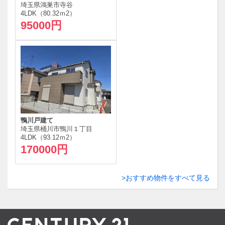
埼玉県鴻巣市寺谷
4LDK（80.32ｍ
2
）
95000円
鴨川戸建て
埼玉県桶川市鴨川１丁目
4LDK（93.12ｍ
2
）
170000円
おすすめ物件をすべて見る