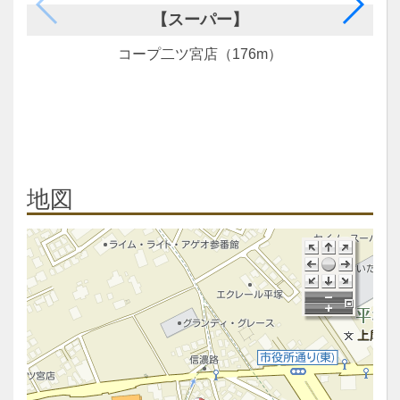
【スーパー】
コープ二ツ宮店（176m）
地図