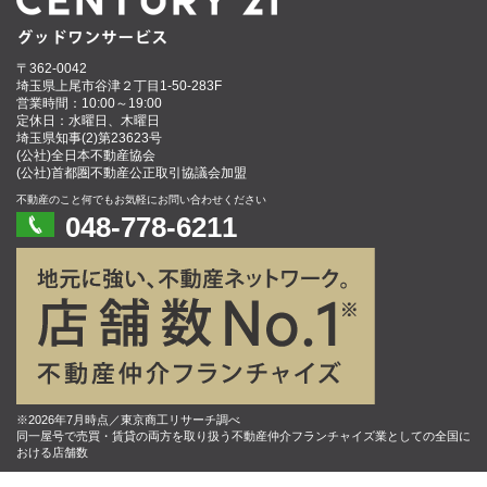
〒362-0042
埼玉県上尾市谷津２丁目1-50-283F
営業時間：10:00～19:00
定休日：水曜日、木曜日
埼玉県知事(2)第23623号
(公社)全日本不動産協会
(公社)首都圏不動産公正取引協議会加盟
不動産のこと何でもお気軽にお問い合わせください
048-778-6211
※2026年7月時点／東京商工リサーチ調べ
同一屋号で売買・賃貸の両方を取り扱う不動産仲介フランチャイズ業としての全国に
おける店舗数